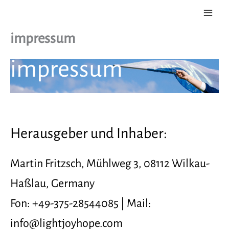
Skip
to
content
impressum
impressum
Herausgeber und Inhaber:
Martin Fritzsch, Mühlweg 3, 08112 Wilkau-
Haßlau, Germany
Fon: +49-375-28544085 | Mail:
info@lightjoyhope.com