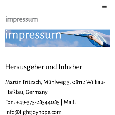
Zum
Inhalt
springen
impressum
impressum
Herausgeber und Inhaber:
Martin Fritzsch, Mühlweg 3, 08112 Wilkau-
Haßlau, Germany
Fon: +49-375-28544085 | Mail:
info@lightjoyhope.com