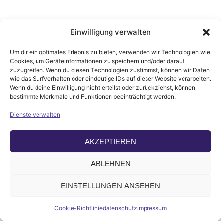
Einwilligung verwalten
Um dir ein optimales Erlebnis zu bieten, verwenden wir Technologien wie
Cookies, um Geräteinformationen zu speichern und/oder darauf
zuzugreifen. Wenn du diesen Technologien zustimmst, können wir Daten
wie das Surfverhalten oder eindeutige IDs auf dieser Website verarbeiten.
Wenn du deine Einwilligung nicht erteilst oder zurückziehst, können
bestimmte Merkmale und Funktionen beeinträchtigt werden.
Dienste verwalten
AKZEPTIEREN
ABLEHNEN
IMPRESSUM
DATENSCHUTZ
EINSTELLUNGEN ANSEHEN
COOKIE-RICHTLINIE (EU)
COPYRIGHT © 2026 MARTIN FRITZSCH
Cookie-Richtlinie
datenschutz
impressum